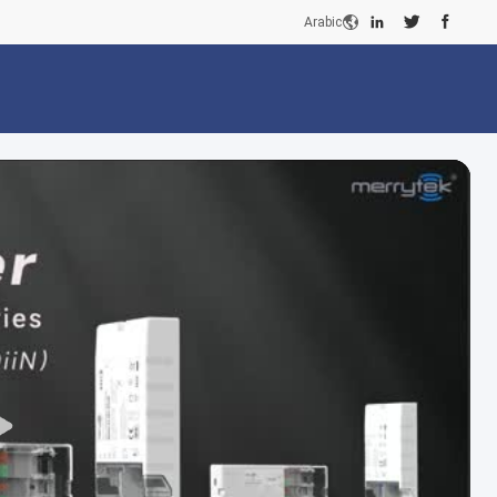
Arabic