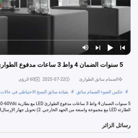
5 سنوات الضمان 4 واط 3 ساعات مدفوع الطوارئ LED مع بطارية LiFePO4 20-60Vdc الخروج للضوء
الصمام سائق الطوارئ
2025-07-22
60 الرؤى
#
عكس الضوء الصمام سائق
#
بقيادة سائق النسخ الاحتياطي في حالات
الطارئة LED مع مجموعة واسعة من الجهد الخارجي. 2) تحويل جهاز الإرسال3) بطاري...
رسائل الزائر