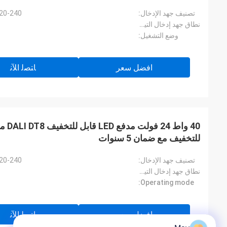
تصنيف جهد الإدخال:
220-240 فولت تيار متردد، 50 هرتز / 
نطاق جهد إدخال التيار المستمر:
وضع التشغيل:
افضل سعر
ﺎﺘﺼﻟ ﺍﻶﻧ
للتخفيف مع ضمان 5 سنوات
تصنيف جهد الإدخال:
220-240 فولت تيار متردد، 50 هرتز / 
نطاق جهد إدخال التيار المستمر:
Operating mode:
افضل سعر
ﺎﺘﺼﻟ ﺍﻶﻧ