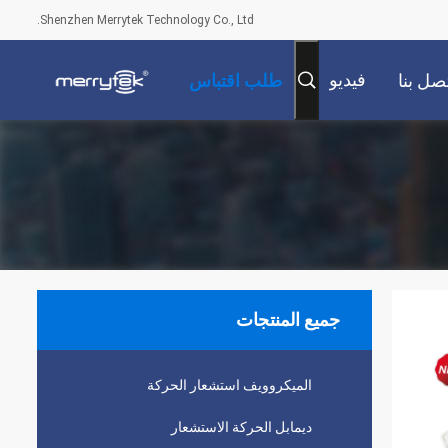
Shenzhen Merrytek Technology Co., Ltd.
فيديو
صل بنا
طلب اقتباس
جميع المنتجات
الميكروويف استشعار الحركة
ديمابل الحركة الاستشعار