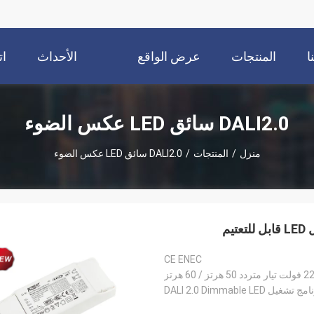
ا
المنتجات
عرض الواقع
الأحداث
ات
الافتراضي
DALI2.0 سائق LED عكس الضوء
منزل
/
المنتجات
/
DALI2.0 سائق LED عكس الضوء
CE ENEC
ز / 60 هرتز
 تشغيل DALI 2.0 Dimmable LED