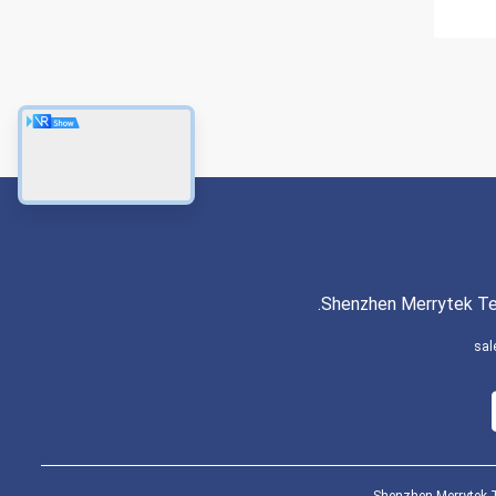
Shenzhen Merrytek Tec
sal