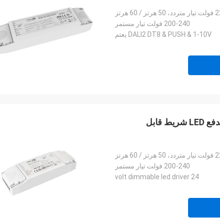
60 هرتز
200-240 فولت تيار مستمر
DALI2 DT8 & PUSH & 1-10V يعتم
40 واط 24 فولت مدفع LED قابل للتخفيف DALI DT8 مدفع LED شريط قابل
60 هرتز
200-240 فولت تيار مستمر
24 volt dimmable led driver