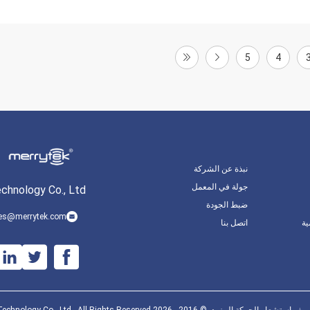
5
4
نبذة عن الشركة
جولة في المعمل
hnology Co., Ltd.
ضبط الجودة
es@merrytek.com
ة
اتصل بنا