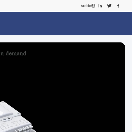
Arabic