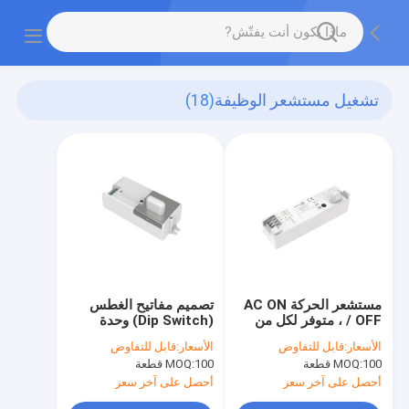
تشغيل مستشعر الوظيفة
(18)
مستشعر الحركة AC ON
تصميم مفاتيح الغطس
/ OFF ، متوفر لكل من
(Dip Switch) وحدة
الضوء الثلاثي والضوء
استشعار حركة
الأسعار:
قابل للتفاوض
الأسعار:
قابل للتفاوض
السقف
(Compact ON/OFF
100 قطعة
MOQ:
100 قطعة
MOQ:
Motion Sensor) للضوء
السطحي والضوء الثلاثي
أحصل على آخر سعر
أحصل على آخر سعر