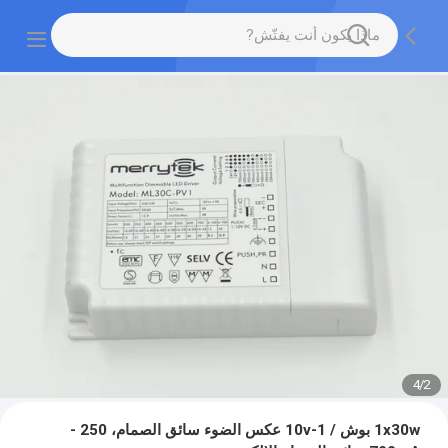
4
/
2
1x30w بوش / 1-10v عكس الضوء سائق الصمام، 250 -