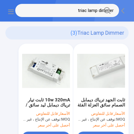
(3)
Triac Lamp Dimmer
ثابت الجهد ترياك ديمابل
10w 320mA ثابت تيار
الصمام سائق العزلة الفئة
ترياك ديمابل ليد سائق /
الثانية، ترياك باهتة ل ليد
ترياك مصباح باهتة
الأسعار:
قابل للتفاوض
الأسعار:
قابل للتفاوض
الإضاءة
MOQ:
توقف عن الإنتاج ، غير متوفر.
MOQ:
توقف عن الإنتاج ، غير متوفر.
أحصل على آخر سعر
أحصل على آخر سعر