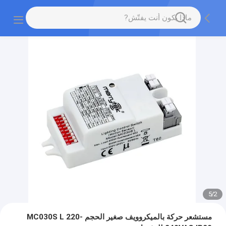
5
/
2
مستشعر حركة بالميكروويف صغير الحجم MC030S L 220-