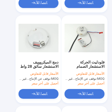
ﺎﺘﺼﻟ ﺍﻶﻧ
ﺎﺘﺼﻟ ﺍﻶﻧ
فلودليت الحركة
دمج الميكروويف
الاستشعار الصمام
الاستشعار سائق 28 واط
الخفيفة سائق 17.5 واط
450ma / 550ma /
الأسعار:
قابل للتفاوض
الأسعار:
قابل للتفاوض
300ma / 350ma
600ma / 700 مللي أمبير
MOQ:
توقف عن الإنتاج ، غير متوفر.
MOQ:
توقف عن الإنتاج ، غير متوفر.
المعتمدة سي
أحصل على آخر سعر
أحصل على آخر سعر
ﺎﺘﺼﻟ ﺍﻶﻧ
ﺎﺘﺼﻟ ﺍﻶﻧ