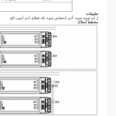
تطبيقات
ل ليد لوحة ضوء، أدى بانخفاض ضوء، قاد قطاع، أدى أنبوب الخ ...
مخطط أسلاك