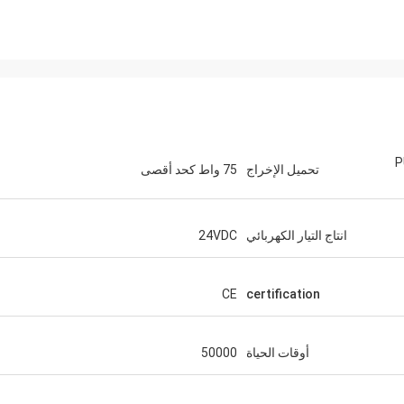
PUS
تحميل الإخراج
75 واط كحد أقصى
انتاج التيار الكهربائي
24VDC
CE
certification
أوقات الحياة
50000