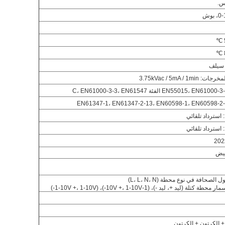
بوش
، سيلف
3.75kVac / 5mA / 1m
 استرداد تلقائي
 استرداد تلقائي
202
بيض
كتلة (ليد +، ليد -)، (1-10V +، 1-10V-)، (1-10V +، 1-10V-)
 الكرتون + الكرتون