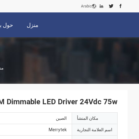
Arabic
منزل
حول بن
من
M Dimmable LED Driver 24Vdc 75w
مكان المنشأ
الصين
اسم العلامة التجارية
Merrytek