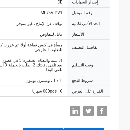
إصدار الشهادات
CE
رقم الموديل
ML75V-PV1
الحد الأدنى لكمية
توقف عن الإنتاج ، غير متوفر.
الأسعار
قابل للتفاوض
معبأة في كيس فقاعة أولا، ثم عززت ك
تفاصيل التغليف
للتغليف الخارجي
1، عينة والنظام الصغيرة: 
وقت التسليم
بعد تلقي دفع
تلقي الودا
شروط الدفع
T / T ، ويسترن يونيون
القدرة على العرض
10 000pcs شهريا