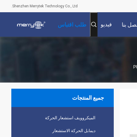
Shenzhen Merrytek Technology Co., Ltd.
فيديو
صل بنا
طلب اقتباس
P
جميع المنتجات
الميكروويف استشعار الحركة
ديمابل الحركة الاستشعار