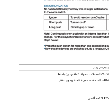
220-240Vac،