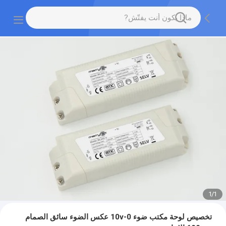
1
/
1
تخصيص لوحة مكتب ضوء 0-10v عكس الضوء سائق الصمام