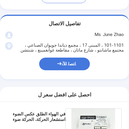
تفاصيل الاتصال
Ms. June Zhao
101-1101 ، المبنى 17 ، مجمع دياندا جويوان الصناعي ،
مجتمع ماشانتو ، شارع ماتان ، مقاطعة غوانغمينغ ، شنتشن
ﺎﺘﺼﻟ ﺍﻶﻧ
احصل على افضل سعر ل
في الهواء الطلق عكس الضوء
استشعار الحركة، الحركة ضوء
الاستشعار عن مسار الضوء