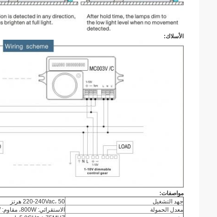
الأسلاك:
مواصفات:
جهد التشغيل
220-240Vac، 50 هرتز
معدل الحمولة
الاستقرائي: 800W، مقاوم: 1200W