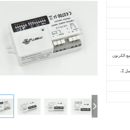
ع الكرتون
1، عينة والنظام الصغيرة: خلال 5 أيام عمل 2،