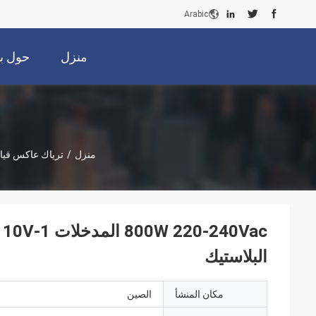
Arabic
منزل
حول بن
منزل
/
ترياك عاكس قيا
c
البلاستيك
مكان المنشأ
الصين