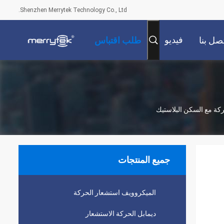
Shenzhen Merrytek Technology Co., Ltd.
فيديو
صل بنا
طلب اقتباس
جميع المنتجات
الميكروويف استشعار الحركة
ديمابل الحركة الاستشعار