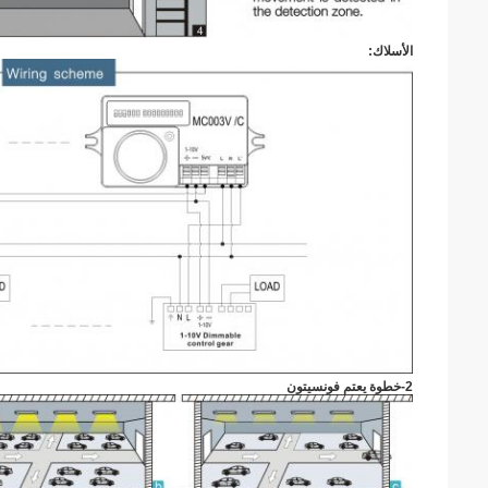
الأسلاك:
2-خطوة يعتم فونسيتون