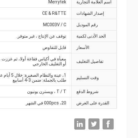
اسم العلامة التجارية
Merrytek
إصدار الشهادات
CE & R&TTE
رقم الموديل
MC003V / C
الحد الأدنى لكمية
توقف عن الإنتاج ، غير متوفر.
الأسعار
قابل للتفاوض
معبأة في أكياس فقاعة أولا، ثم عززت م
تفاصيل التغليف
أو التغليف الخارجي
وقت التسليم
طلب بالجملة: ضمن 3-4 أسابيع
شروط الدفع
T / T ، ويسترن يونيون
القدرة على العرض
20، 000pcs في الشهر