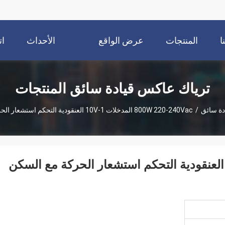
ا
المنتجات
عرض الواقع
الأحداث
ات
الافتراضي
ترياك عاكس قيادة سائق المنتجات
دة سائق
/
800W 220-240Vac المدخلات 1-10V العنقودية التحكم استشعار الحركة مع السكن البلاستيك
800W 220-240Va المدخلات 1-10V العنقودية التحكم استشعار الحركة مع السكن