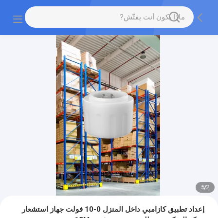
5
/
2
إعداد تطبيق كازامبي داخل المنزل 0-10 فولت جهاز استشعار