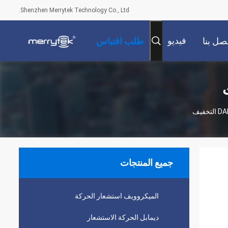
Shenzhen Merrytek Technology Co., Ltd.
فيديو
صل بنا
طلب اقتباس
جميع المنتجات
الميكروويف استشعار الحركة
ديمابل الحركة الاستشعار