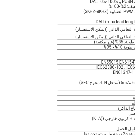
DA
التعافي الذاتي ((يمكن الاستفسار)
التعافي الذاتي ((يمكن الاستفسار)
EN55015 EN6154
IEC62386-102 ، IEC
EN61347-1
ة
+ كرتون خارجي ((K=A)