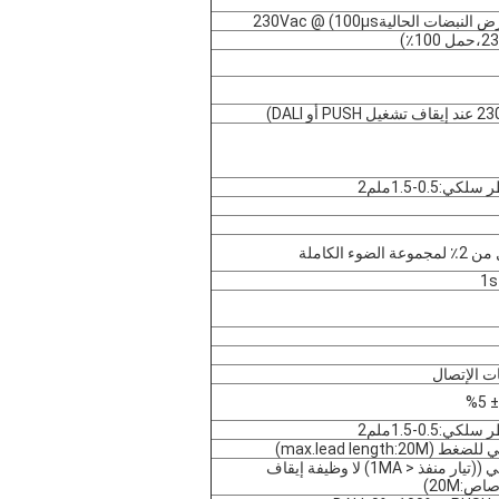
0.5-1.5ملم2
وء الكاملة
ت الإتصال
5%
0.5-1.5ملم2
max.lead length:)
:20M)