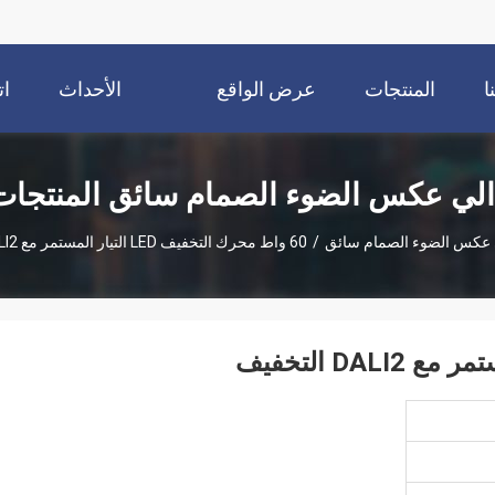
ا
المنتجات
عرض الواقع
الأحداث
ات
الافتراضي
الي عكس الضوء الصمام سائق المنتجات
 عكس الضوء الصمام سائق
/
60 واط محرك التخفيف LED التيار المستمر مع DALI2 التخفيف