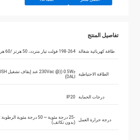
تفاصيل المنتج
طاقة كهربائية شغالة
198-264 فولت تيار متردد، 50 هرتز /60 هرتز
الطاقة الاحتياطية
DALI)
درجات الحماية
IP20
درجة حرارة العمل
(بدون تكاثف)