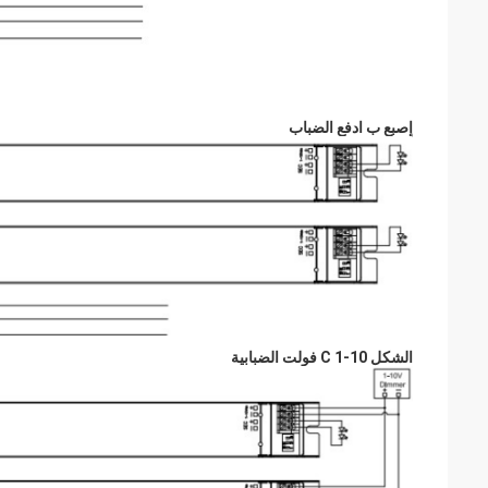
إصبع
ب
ادفع
الضباب
الشكل C 1-10 فولت الضبابية