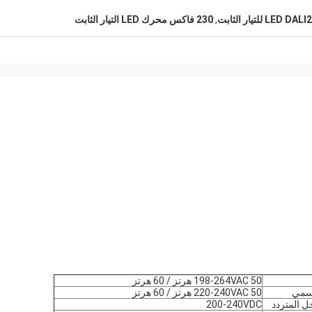
,
230 فاكس محرك LED التيار الثابت
198-264VAC 50 هرتز / 60 هرتز
اسمي
220-240VAC 50 هرتز / 60 هرتز
ل المتردد
200-240VDC