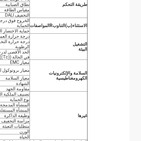
طريقة التحكم
نطاق الضبابية
مقياس الطاقة
التخفيف DALI
الخروج فوق درجة
الاستثناء
(ب)
التناوب
R
المواصفات
الحماية
حماية الاختصار ا
درجة حرارة العم
درجة حرارة التخز
التشغيل
الرطوبة
البيئة
الحد الأقصى لدرج
في الحالة ((Tc))
معيار EMC
معيار بروتوكول DALI
السلامة والإلكترونيات
الكهرومغناطيسية
معيار السلامة
الشهادة
مقاومة الجهد
تصنيف الملكية ال
نوع الحماية
المنشأة المدمجة
المنشأة المستقلة
غيرها
وظيفة الذاكرة
مزامنة التخفيف PUSH
متطلبات التعبئة
الوزن
الحياة