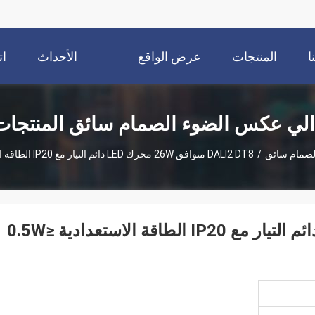
ا
المنتجات
عرض الواقع
الأحداث
ات
الافتراضي
الي عكس الضوء الصمام سائق المنتجات
لصمام سائق
/
DALI2 DT8 متوافق 26W محرك LED دائم التيار مع IP20 الطاقة الاستعدادية ≤0.5W 230Vac
DALI2 DT8 متوافق 26W محرك LED دائم التيار مع IP20 الطاقة الاستعدادية ≤0.5W