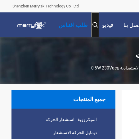
Shenzhen Merrytek Technology Co., Ltd.
فيديو
صل بنا
طلب اقتباس
جميع المنتجات
الميكروويف استشعار الحركة
ديمابل الحركة الاستشعار