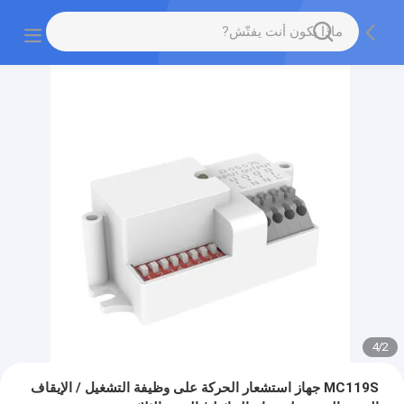
4
/
2
MC119S جهاز استشعار الحركة على وظيفة التشغيل / الإيقاف