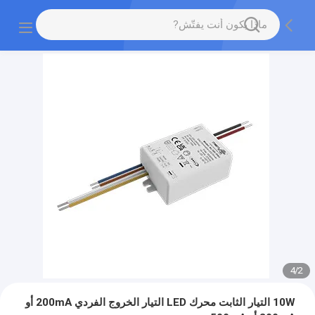
4
/
2
10W التيار الثابت محرك LED التيار الخروج الفردي 200mA أو