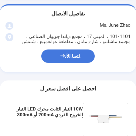
تفاصيل الاتصال
Ms. June Zhao
101-1101 ، المبنى 17 ، مجمع دياندا جويوان الصناعي ،
مجتمع ماشانتو ، شارع ماتان ، مقاطعة غوانغمينغ ، شنتشن
ﺎﺘﺼﻟ ﺍﻶﻧ
احصل على افضل سعر ل
10W التيار الثابت محرك LED التيار
الخروج الفردي 200mA أو 300mA
أو 500mA