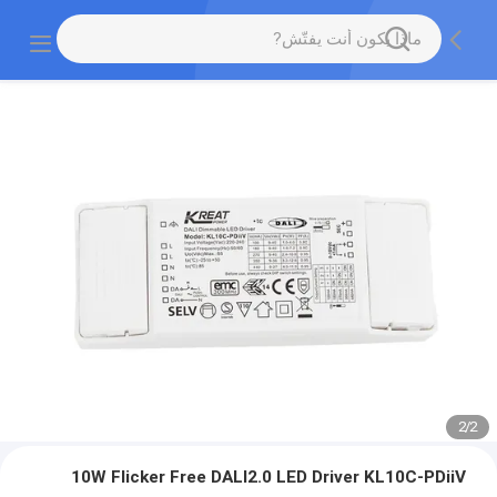
2
/
2
10W Flicker Free DALI2.0 LED Driver KL10C-PDiiV