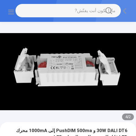
4
/
2
30W DALI DT6 و PushDIM 500ma إلى 1000mA محرك