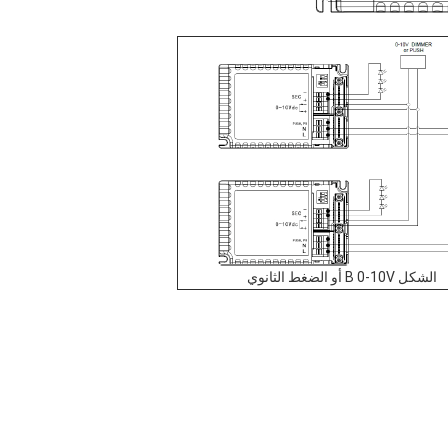
الشكل B 0-10V أو الضغط الثانوي