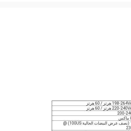
198 هرتز / 60 هرتز
220 هرتز / 60 هرتز
200-2
< 15A (نصف عرض النبضات الحالية 100US) @
23