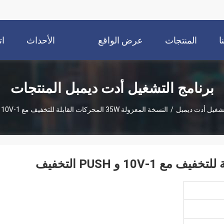
ا
المنتجات
عرض الواقع
الأحداث
ات
الافتراضي
برنامج التشغيل أدت ديمبل المنتجات
تشغيل أدت ديمبل
/
النسخة المعزولة 35W المحركات القابلة للتخفيف مع 1-10V و PUSH التخفيف