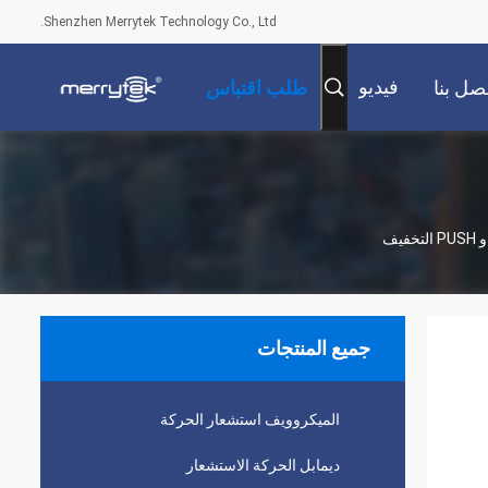
Shenzhen Merrytek Technology Co., Ltd.
فيديو
صل بنا
طلب اقتباس
جميع المنتجات
الميكروويف استشعار الحركة
ديمابل الحركة الاستشعار