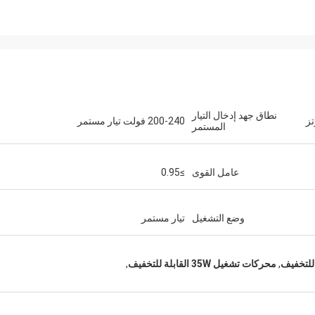
نطاق جهد إدخال التيار
200-240 فولت تيار مستمر
المستمر
عامل القوى
≥0.95
وضع التشغيل
تيار مستمر
,
محركات تشغيل 35W القابلة للتخفيف
,