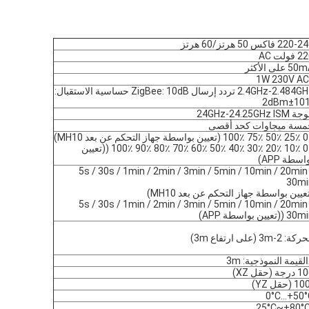
220 فاكس 50 هرتز/60 هرتز
 فولت AC
5 على الأكثر
2.4GHz-2.484GHz تردد إرسال ZigBee: 10dB حساسية الاستقبال:
24GHz-24.25GHz ISM
مسة ميجاوات كحد أقصى
ين بواسطة جهاز التحكم عن بعد MH10)
0٪ 10٪ 20٪ 30٪ 40٪ 50٪ 60٪ 70٪ 80٪ 90٪ 100٪ ((تعيين
اسطة APP)
5s / 30s / 1min / 2min / 3min / 5min / 10min / 20min
30mi
عيين بواسطة جهاز التحكم عن بعد MH10)
5s / 30s / 1min / 2min / 3min / 5min / 10min / 20min
 ((تعيين بواسطة APP)
كة: 2-3m (على ارتفاع 3m)
 3m
رجة (حقل XZ)
1 (حقل YZ)
0°C...+50