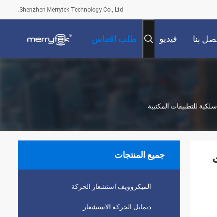
Shenzhen Merrytek Technology Co., Ltd.
فيديو
صل بنا
طلب اقتباس
جميع المنتجات
ت
الميكروويف استشعار الحركة
ديمابل الحركة الاستشعار