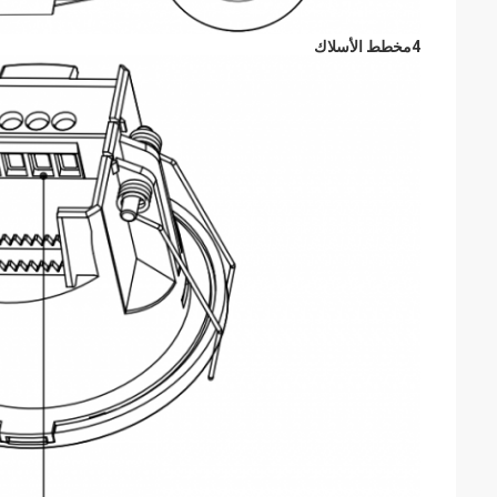
4مخطط الأسلاك