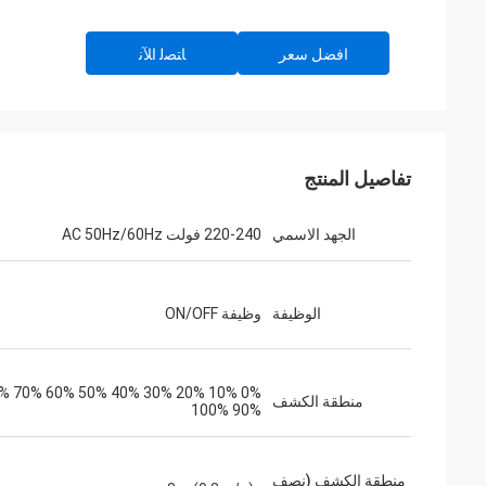
افضل سعر
ﺎﺘﺼﻟ ﺍﻶﻧ
تفاصيل المنتج
الجهد الاسمي
220-240 فولت AC 50Hz/60Hz
الوظيفة
وظيفة ON/OFF
 60% 70% 80%
منطقة الكشف
90% 100%
منطقة الكشف (نصف