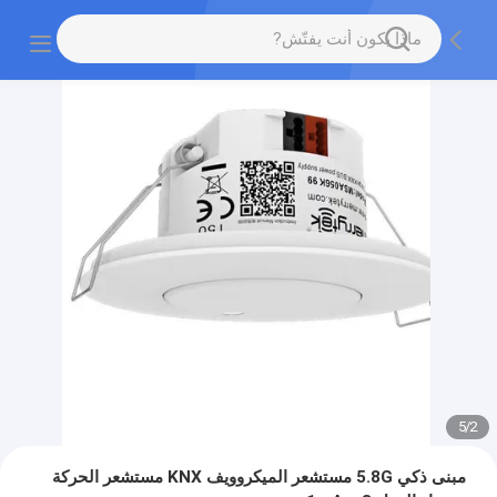
5
/
2
مبنى ذكي 5.8G مستشعر الميكروويف KNX مستشعر الحركة