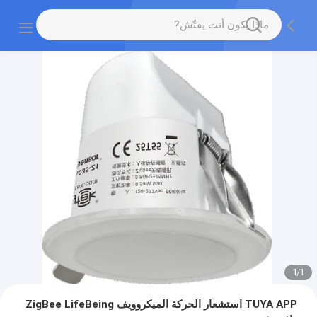
1
/
1
TUYA APP استشعار الحركة الميكروويف ZigBee LifeBeing