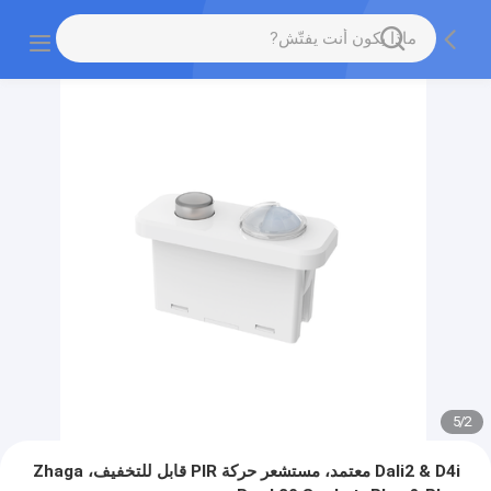
5
/
2
Dali2 & D4i معتمد، مستشعر حركة PIR قابل للتخفيف، Zhaga