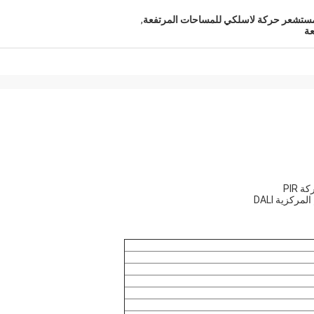
ستشعر حركة لاسلكي للمساحات المرتفعة
,
عة
كزية DALI