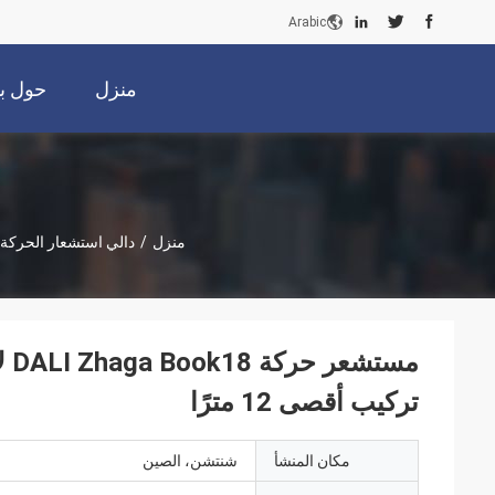
Arabic
منزل
حول بن
منزل
/
دالي استشعار الحركة
تركيب أقصى 12 مترًا
مكان المنشأ
شنتشن، الصين