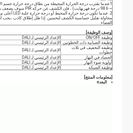
~ 98.6 درجة فهرنهايت) ، فإن الكشف عن حركة PIR سوف يضعف بشكل كبير أو لا يستجيب.
الفضاء.
[وصف الوظيفة]
وظيفة ON/OFF
الإعداد الرئيسي لـ DALI
وظيفة الضبابية ذات الخطوتين
الإعداد الرئيسي لـ DALI
وظيفة التخفيف في ثلاث
الإعداد الرئيسي لـ DALI
خطوات
الحصاد في النهار
الإعداد الرئيسي لـ DALI
أولوية ضوء النهار
الإعداد الرئيسي لـ DALI
وظيفة الشبكة
الإعداد الرئيسي لـ DALI
[معلومات المنتج]
البعد
n