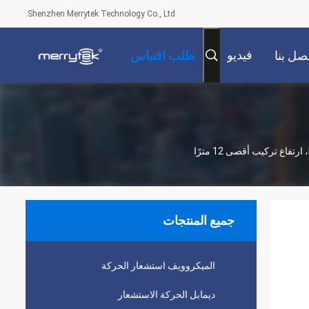
Shenzhen Merrytek Technology Co., Ltd.
فيديو
صل بنا
طلب اقتباس
جميع المنتجات
الميكروويف استشعار الحركة
ديمابل الحركة الاستشعار