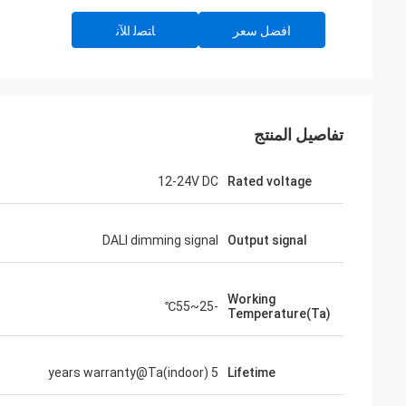
افضل سعر
ﺎﺘﺼﻟ ﺍﻶﻧ
تفاصيل المنتج
12-24V DC
Rated voltage
DALI dimming signal
Output signal
Working
-25~55℃
Temperature(Ta)
5 years warranty@Ta(indoor)
Lifetime