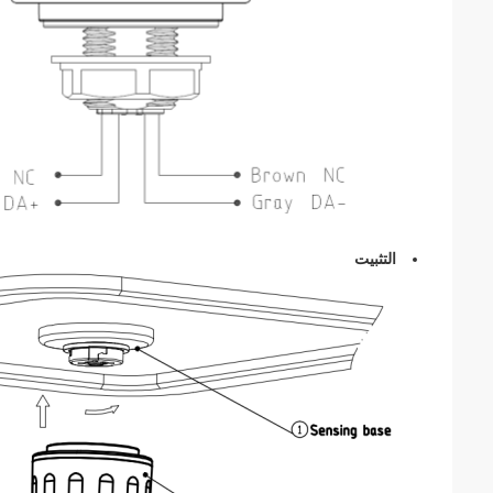
التثبيت