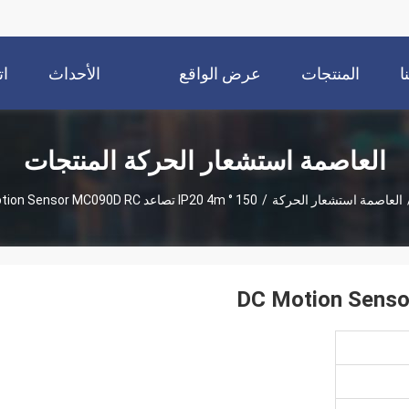
ا
المنتجات
عرض الواقع
الأحداث
ات
الافتراضي
العاصمة استشعار الحركة المنتجات
العاصمة استشعار الحركة
/
150 ° IP20 4m تصاعد DC Motion Sensor MC090D RC