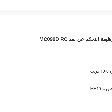
د MH10