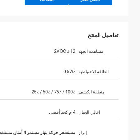
تفاصيل المنتج
مساهمة الجهد
12 ± 2V DC
الطاقة الاحتياطية
≤0.5W
منطقة الكشف
100٪ / 75٪ / 50٪ / 25٪
اعالي الجبال
4 م كحد أقصى
إبراز
مستشعر حركة بتيار مستمر 4 أمتار
,
مستشعر 