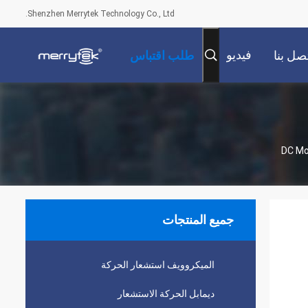
Shenzhen Merrytek Technology Co., Ltd.
فيديو
صل بنا
طلب اقتباس
جميع المنتجات
الميكروويف استشعار الحركة
ديمابل الحركة الاستشعار