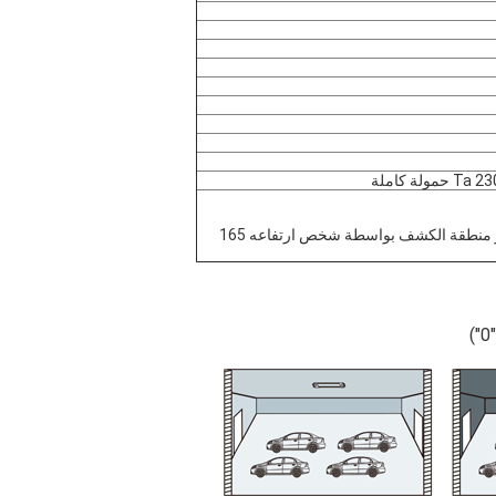
2. منطقة الكشف تتأثر بحجم جسم الحركة وسرعة الحركة.يتم اختبار منطقة الكشف بواسطة شخص ارتفاعه 165