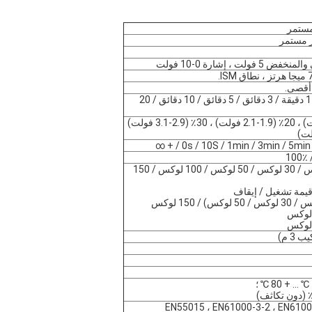
لت ، إشارة 0-10 فولت
5 ثوان / 30 ثانية / 1 دقيقة / 3 دقائق / 5 دقائق / 10 دقائق / 20
10٪ (1.4-1.6 فولت) ، 20٪ (1.9-2.1 فولت) ، 30٪ (2.9-3.1 فولت)
0s / 10S / 1min / 3min / 5min / 1
5 لوكس / 15 لوكس / 30 لوكس / 50 لوكس / 100 لوكس / 150
 قيمة تشغيل / إيقاف
EN55015 ، EN61000-3-2 ، EN6100