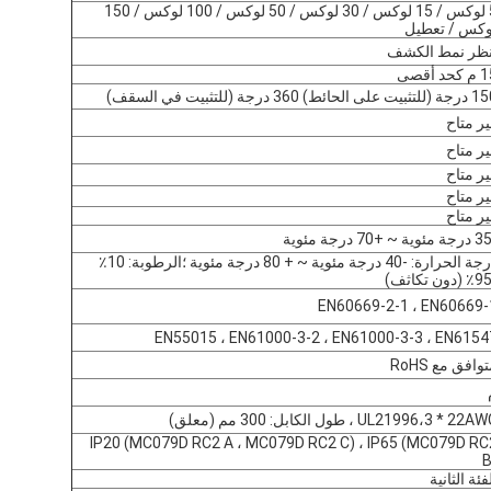
5 لوكس / 15 لوكس / 30 لوكس / 50 لوكس / 100 لوكس / 150
وكس / تعطيل
نظر نمط الكشف
كحد أقصى
بيت على الحائط) 360 درجة (للتثبيت في السقف)
ير متاح
ير متاح
ير متاح
ير متاح
ير متاح
درجة الحرارة: -40 درجة مئوية ~ + 80 درجة مئوية ؛الرطوبة: 10٪
EN60669-2-1 ، EN60669-
EN55015 ، EN61000-3-2 ، EN61000-3-3 ، EN6154
وافق مع RoHS
UL21996،3 * 22A ، طول الكابل: 300 مم (معلق)
IP20 (MC079D RC2 A ، MC079D RC2 C) ، IP65 (MC079D RC
B
فئة الثانية