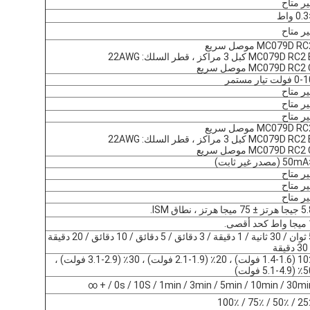
ير متاح
اط
ير متاح
MC079D R موصل سريع
MC079D RC كبل 3 مراكز ، قطر السلك: 22AWG
MC079D RC2 موصل سريع
 فولت تيار مستمر
ير متاح
ير متاح
ير متاح
MC079D R موصل سريع
MC079D RC كبل 3 مراكز ، قطر السلك: 22AWG
MC079D RC2 موصل سريع
 ثابت)
ير متاح
ير متاح
ير متاح
ز ± 75 ميجا هرتز ، نطاق ISM.
 أقصى.
5 ثوان / 30 ثانية / 1 دقيقة / 3 دقائق / 5 دقائق / 10 دقائق / 20 دقيقة
يقة
10٪ (1.4-1.6 فولت) ، 20٪ (1.9-2.1 فولت) ، 30٪ (2.9-3.1 فولت) ،
4.9-5 فولت)
0s / 10S / 1min / 3min / 5min / 10min / 30min / + 
25٪ / 50٪ / 75٪ 