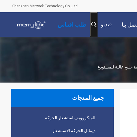
Shenzhen Merrytek Technology Co., Ltd.
فيديو
صل بنا
طلب اقتباس
جميع المنتجات
الميكروويف استشعار الحركة
ديمابل الحركة الاستشعار