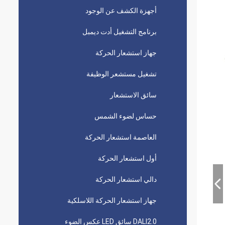
أجهزة الكشف عن الوجود
برنامج التشغيل أدت ديمبل
جهاز استشعار الحركة
تشغيل مستشعر الوظيفة
سائق الاستشعار
حساس لضوء الشمس
العاصمة استشعار الحركة
أول استشعار الحركة
دالي استشعار الحركة
جهاز استشعار الحركة اللاسلكية
DALI2.0 سائق LED عكس الضوء