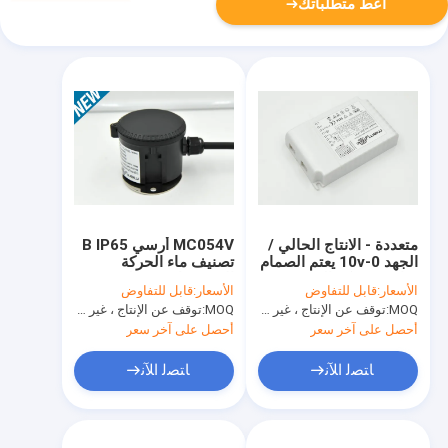
أعط متطلباتك
متعددة - الانتاج الحالي /
MC054V أرسي B IP65
الجهد 0-10v يعتم الصمام
تصنيف ماء الحركة
سائق سيمكو المعتمدة
الاستشعار مع وظيفة
الأسعار:
قابل للتفاوض
الأسعار:
قابل للتفاوض
التحكم عن بعد
MOQ:
توقف عن الإنتاج ، غير متوفر.
MOQ:
توقف عن الإنتاج ، غير متوفر.
أحصل على آخر سعر
أحصل على آخر سعر
ﺎﺘﺼﻟ ﺍﻶﻧ
ﺎﺘﺼﻟ ﺍﻶﻧ