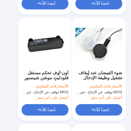
ﺎﺘﺼﻟ ﺍﻶﻧ
ﺎﺘﺼﻟ ﺍﻶﻧ
ضوء الفيضان عند إيقاف
أون-أوف تحكم مستقل
تشغيل وظيفة الإدخال
فلودليت موشن شينسور
Sensorr 220V-240V
200w أنتي - إنتيرفيرنس
الأسعار:
قابل للتفاوض
الأسعار:
قابل للتفاوض
MOQ:
توقف عن الإنتاج ، غير متوفر.
MOQ:
توقف عن الإنتاج ، غير متوفر.
أحصل على آخر سعر
أحصل على آخر سعر
ﺎﺘﺼﻟ ﺍﻶﻧ
ﺎﺘﺼﻟ ﺍﻶﻧ