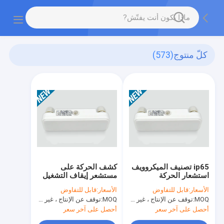
كلّ منتوج
(573)
ip65 تصنيف الميكروويف
كشف الحركة على
استشعار الحركة
مستشعر إيقاف التشغيل
MC042S / مستقل
الأسعار:
قابل للتفاوض
الأسعار:
قابل للتفاوض
التثبيت / أون-أوف تحكم
MOQ:
توقف عن الإنتاج ، غير متوفر.
MOQ:
توقف عن الإنتاج ، غير متوفر.
200 واط
أحصل على آخر سعر
أحصل على آخر سعر