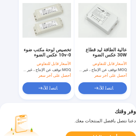
عالية الطاقة ليد قطاع
تخصيص لوحة مكتب ضوء
30W عكس الضوء
0-10v عكس الضوء
الصمام سائق 12V 50HZ
سائق الصمام 600ma
الأسعار:
قابل للتفاوض
الأسعار:
قابل للتفاوض
- 60HZ للإضاءة
الانتاج
MOQ:
توقف عن الإنتاج ، غير متوفر.
MOQ:
توقف عن الإنتاج ، غير متوفر.
أحصل على آخر سعر
أحصل على آخر سعر
ﺎﺘﺼﻟ ﺍﻶﻧ
ﺎﺘﺼﻟ ﺍﻶﻧ
وفر وقتك
دعنا نتصل بأفضل المنتجات معك.