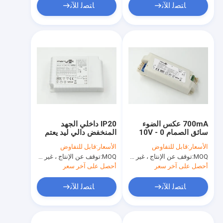
ﺎﺘﺼﻟ ﺍﻶﻧ
ﺎﺘﺼﻟ ﺍﻶﻧ
700mA عكس الضوء
IP20 داخلي الجهد
سائق الصمام 0 - 10V
المنخفض دالي ليد يعتم
تيار مستمر 3 - خطوة
سائق 30 واط 16-58 فك
الأسعار:
قابل للتفاوض
الأسعار:
قابل للتفاوض
يعتم
الدرجة الثانية
MOQ:
توقف عن الإنتاج ، غير متوفر.
MOQ:
توقف عن الإنتاج ، غير متوفر.
أحصل على آخر سعر
أحصل على آخر سعر
ﺎﺘﺼﻟ ﺍﻶﻧ
ﺎﺘﺼﻟ ﺍﻶﻧ