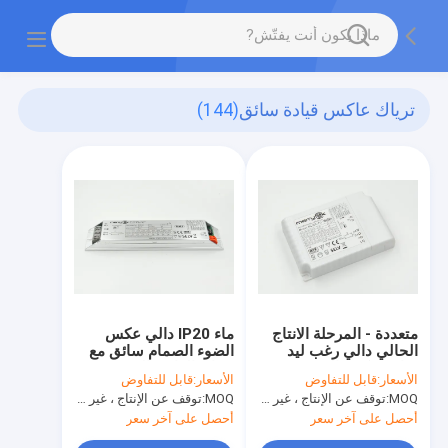
ترياك عاكس قيادة سائق
(144)
متعددة - المرحلة الانتاج
ماء IP20 دالي عكس
الحالي دالي رغب ليد
الضوء الصمام سائق مع
سائق عكس الضوء
حماية الدائرة القصيرة
الأسعار:
قابل للتفاوض
الأسعار:
قابل للتفاوض
1x30w
MOQ:
توقف عن الإنتاج ، غير متوفر.
MOQ:
توقف عن الإنتاج ، غير متوفر.
أحصل على آخر سعر
أحصل على آخر سعر