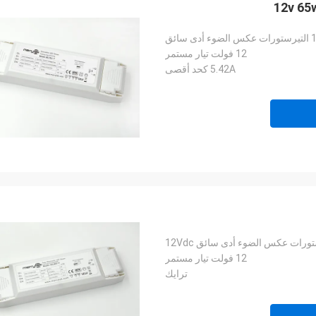
12 فولت تيار مستمر
5.42A كحد أقصى
12 فولت تيار مستمر
ترايك