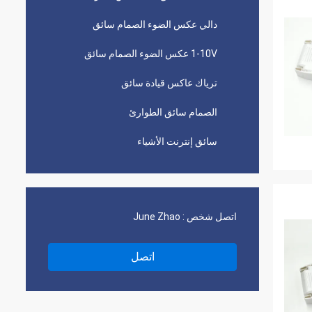
دالي عكس الضوء الصمام سائق
1-10V عكس الضوء الصمام سائق
ترياك عاكس قيادة سائق
الصمام سائق الطوارئ
سائق إنترنت الأشياء
اتصل شخص :
June Zhao
اتصل