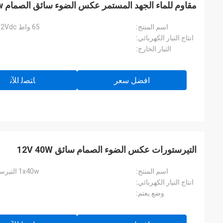
مقاوم للماء الجهد المستمر عكس الضوء سائق الصمام 12v 65w
اسم المنتج:
65 واط 12Vdc التيرستورات عكس الضوء أدى سائق
انتاج التيار الكهربائي:
التيار الخارج:
افضل سعر
ﺎﺘﺼﻟ ﺍﻶﻧ
التيرستورات عكس الضوء الصمام سائق 12V 40W
اسم المنتج:
1x40w التيرستورات عكس الضوء أدى سائق 12Vdc
انتاج التيار الكهربائي:
وضع يعتم: