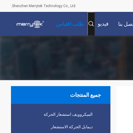
Shenzhen Merrytek Technology Co., Ltd.
فيديو
صل بنا
طلب اقتباس
جميع المنتجات
الميكروويف استشعار الحركة
ديمابل الحركة الاستشعار