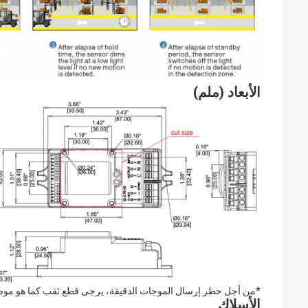
الأبعاد (ملم)
*من أجل حظر إرسال الموجات الدقيقة، يرجى قطع ثقب كما هو موضح 
الأسلاك