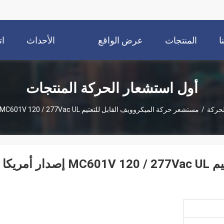
ا
المنتجات
عرض الواقع
الأحداث
ات
الافتراضي
أول استشعار الحركة المنتجات
لحركة
/
مستشعر حركة الميكروويف القابل للتعتيم MC601V 120 / 277Vac UL إصدار أمريكا الشمالية
مستشعر حركة الميكروويف القابل للتعتيم MC601V 120 / 277Vac UL إصدار أمريكا