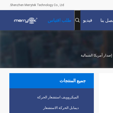
Shenzhen Merrytek Technology Co., Ltd.
فيديو
صل بنا
طلب اقتباس
جميع المنتجات
الميكروويف استشعار الحركة
ديمابل الحركة الاستشعار