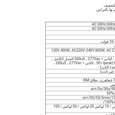
ار المتردد 120V 400W، AC220V-240V 800W، AC 277V
50A (50٪ Ipeak ، الثاني = 500uS ، 277Vac الحمل الكامل ،
البدء البارد) ؛ 80A (50٪ Ipeak ، الثاني = 200uS ، 277Vac ،
دء البارد)
5s/30s/90
0S/5S/5min/10m
2 لوكس / 5 لوكس / 10 لوكس 25 لوكس / 50 لوكس / 100
 الكشف