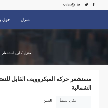
Arabic
منزل
حول بن
منزل
/
أول استشعار ا
الشمالية
مكان المنشأ
الصين