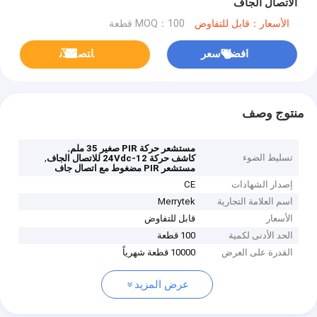
الاتصال الجاف
الأسعار：قابل للتفاوض
MOQ：100 قطعة
افضل سعر
ﺎﺘﺼﻟ ﺍﻶﻧ
منتوج وصف
,
مستشعر حركة PIR صغير 35 ملم
تسليط الضوء
,
كاشف حركة 12-24Vdc للاتصال الجاف
مستشعر PIR مضغوط مع اتصال جاف
إصدار الشهادات
CE
اسم العلامة التجارية
Merrytek
الأسعار
قابل للتفاوض
الحد الأدنى لكمية
100 قطعة
القدرة على العرض
10000 قطعة شهرياً
عرض المزيد