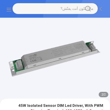
2
/
2
45W Isolated Sensor DIM Led Driver, With PWM