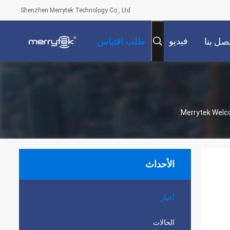
Shenzhen Merrytek Technology Co., Ltd.
فيديو
صل بنا
طلب اقتباس
Merrytek Welco
الأحداث
أخبار
الحالات