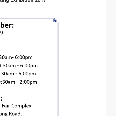
2017 Guangzhou International Lighting Exhibition