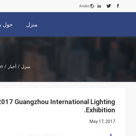
Arabic
منزل
حول بن
منزل
/
أخبار
/
n.
2017 Guangzhou International Lighting
Exhibition.
May 17, 2017