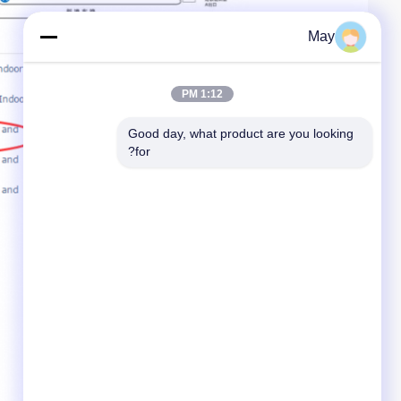
May
1:12 PM
Good day, what product are you looking 
for?