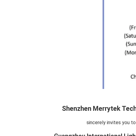
Shenzhen Merrytek Tech
sincerely invites you to 