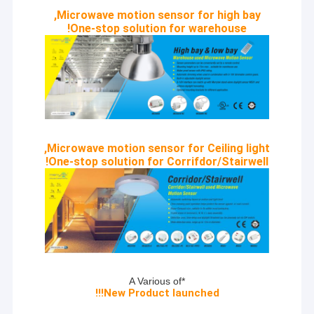
Microwave motion sensor for high bay,
One-stop solution for warehouse!
Microwave motion sensor for Ceiling light,
One-stop solution for Corrifdor/Stairwell!
المنزل
التركيز على التحكم الذكي في الإضاءة والابتكار
المنتجات
باستمرار
- لا!
*A Various of
New Product launched!!!
برنامج VR
عن (ميريتك)