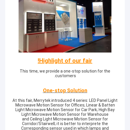
Highlight of our fair!
This time, we provide a one-stop solution for the
customers.
One-stop Solution
At this fair, Merrytek introduced 4 series: LED Panel Light
Microwave Motion Sensor for Offices; Linear & Batten
Light Microwave Motion Sensor for Car Park; High Bay
Light Microwave Motion Sensor for Warehouse
and Ceiling Light Microwave Motion Sensor for
Corridor/Stairwell; it is better to interprete the
Corresponding sensor used in which lamps and