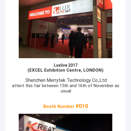
Luxlive 2017
(EXCEL Exhibition Centre, LONDON)
Shenzhen Merrytek Technology Co.,Ltd.
attent this fair between 15th and 16th of November as
usual.
#D10
Booth Number