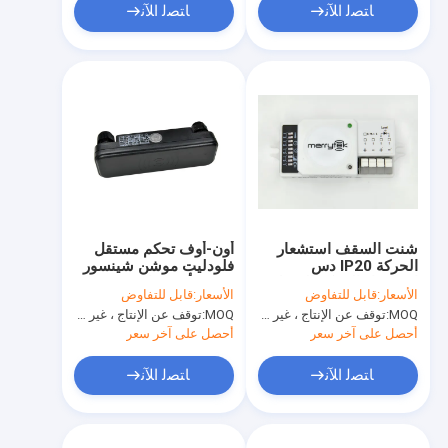
ﺎﺘﺼﻟ ﺍﻶﻧ
ﺎﺘﺼﻟ ﺍﻶﻧ
شنت السقف استشعار
أون-أوف تحكم مستقل
الحركة IP20 دس
فلودليت موشن شينسور
استشعار الحركة التبديل
200w أنتي - إنتيرفيرنس
الأسعار:
قابل للتفاوض
الأسعار:
قابل للتفاوض
12V في الهواء الطلق
MOQ:
توقف عن الإنتاج ، غير متوفر.
MOQ:
توقف عن الإنتاج ، غير متوفر.
أحصل على آخر سعر
أحصل على آخر سعر
ﺎﺘﺼﻟ ﺍﻶﻧ
ﺎﺘﺼﻟ ﺍﻶﻧ