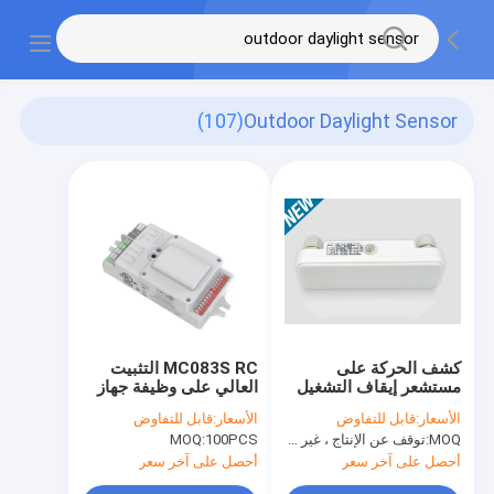
(107)
Outdoor Daylight Sensor
كشف الحركة على
MC083S RC التثبيت
مستشعر إيقاف التشغيل
العالي على وظيفة جهاز
الاستشعار DIP التبديل
الأسعار:
قابل للتفاوض
الأسعار:
قابل للتفاوض
التحكم عن بعد
MOQ:
توقف عن الإنتاج ، غير متوفر.
100PCS
MOQ:
أحصل على آخر سعر
أحصل على آخر سعر