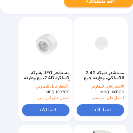
أعط متطلباتك
مستشعر شبكة 2.4G
مستشعر UFO بشبكة
اللاسلكي، وظيفة جمع
لاسلكية 2.4G، مع وظيفة
ضوء النهار للأجسام
أولوية ضوء النهار، خرج
الأسعار:
قابل للتفاوض
الأسعار:
قابل للتفاوض
الغريبة، 12m الحد
تعتيم 0-10V
MOQ:
100PCS
MOQ:
100PCS
الأقصى لارتفاع التركيب
أحصل على آخر سعر
أحصل على آخر سعر
ﺎﺘﺼﻟ ﺍﻶﻧ
ﺎﺘﺼﻟ ﺍﻶﻧ