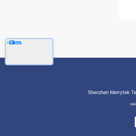
Shenzhen Merrytek Tec
sal