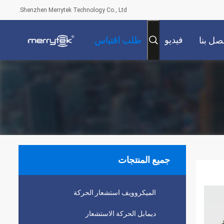
Shenzhen Merrytek Technology Co., Ltd.
فيديو
صل بنا
طلب اقتباس
جميع المنتجات
الميكروويف استشعار الحركة
ديمابل الحركة الاستشعار