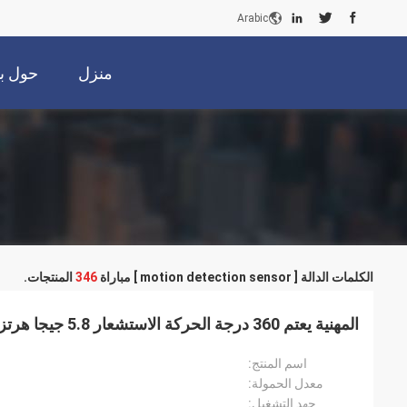
Arabic
منزل
حول بن
الكلمات الدالة [ motion detection sensor ] مباراة
346
المنتجات.
المهنية يعتم 360 درجة الحركة الاستشعار 5.8 جيجا هرتز مع دس العملية
اسم المنتج:
معدل الحمولة:
جهد التشغيل: