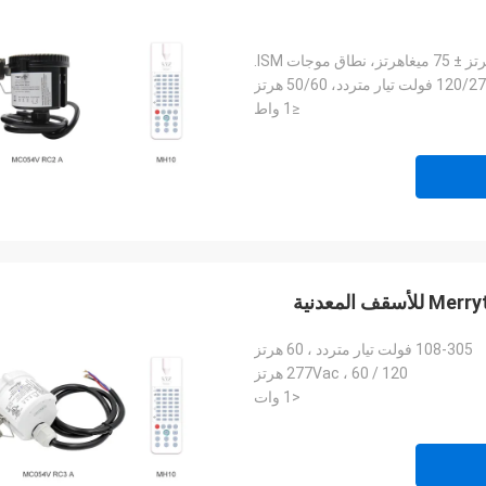
1 فولت تيار متردد، 50/60 هرتز
≤1 واط
108-305 فولت تيار متردد ، 60 هرتز
120 / 277Vac ، 60 هرتز
<1 وات