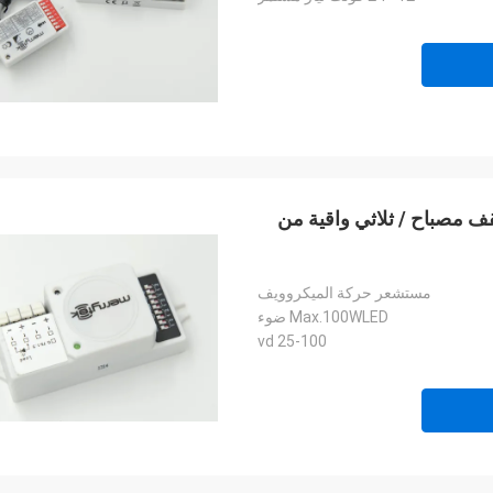
قف مصباح / ثلاثي واقية من
مستشعر حركة الميكروويف
Max.100WLED ضوء
25-100 vd