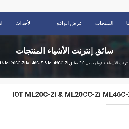
ا
المنتجات
عرض الواقع
الأحداث
ات
الافتراضي
سائق إنترنت الأشياء المنتجات
ترنت الأشياء
/
تويا زيجبي 3.0 سائق IOT ML20C-Zi & ML20CC-Zi ML46C-Zi & ML46CC-Zi