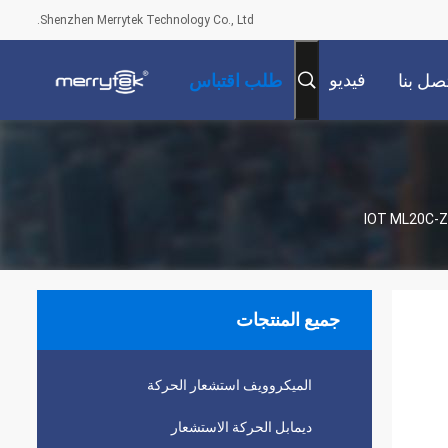
Shenzhen Merrytek Technology Co., Ltd.
فيديو
صل بنا
طلب اقتباس
جميع المنتجات
الميكروويف استشعار الحركة
ديمابل الحركة الاستشعار